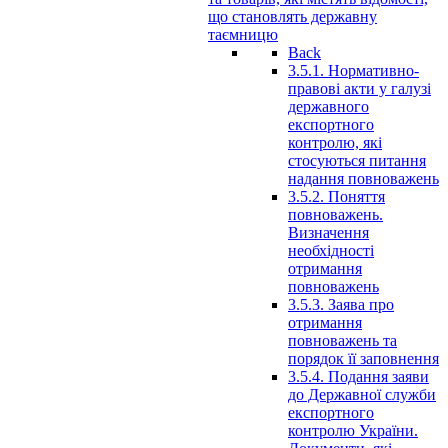
що становлять державну
таємницю
Back
3.5.1. Нормативно-
правові акти у галузі
державного
експортного
контролю, які
стосуються питання
надання повноважень
3.5.2. Поняття
повноважень.
Визначення
необхідності
отримання
повноважень
3.5.3. Заява про
отримання
повноважень та
порядок її заповнення
3.5.4. Подання заяви
до Державної служби
експортного
контролю України.